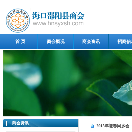
首 页
商会概况
商会资讯
招商信
商会资讯
2015年迎春同乡会