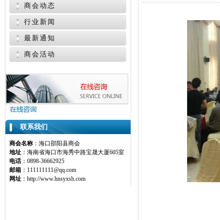
商会动态
行业新闻
最新通知
商会活动
联系我们
商会名称
：海口邵阳县商会
地址
：海南省海口市海秀中路宝晟大厦605室
电话
：0898-36662925
邮箱
：111111111@qq.com
网址
：http://www.hnsyxsh.com