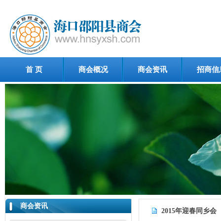
首 页
商会概况
商会资讯
招商信
商会资讯
2015年迎春同乡会