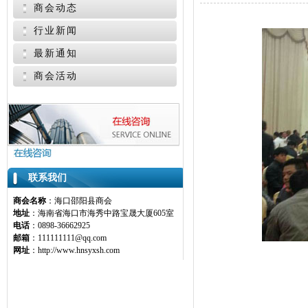
商会动态
行业新闻
最新通知
商会活动
联系我们
商会名称
：海口邵阳县商会
地址
：海南省海口市海秀中路宝晟大厦605室
电话
：0898-36662925
邮箱
：111111111@qq.com
网址
：http://www.hnsyxsh.com