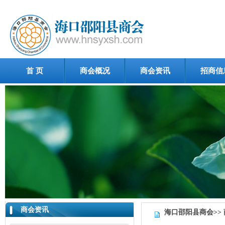
首 页
商会概况
商会资讯
招商信
商会资讯
海口邵阳县商会>>