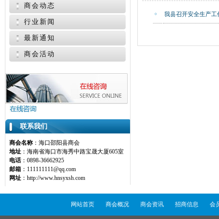
商会动态
我县召开安全生产工
行业新闻
最新通知
商会活动
联系我们
商会名称
：海口邵阳县商会
地址
：海南省海口市海秀中路宝晟大厦605室
电话
：0898-36662925
邮箱
：111111111@qq.com
网址
：http://www.hnsyxsh.com
网站首页
商会概况
商会资讯
招商信息
会