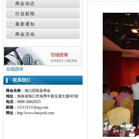
商会动态
行业新闻
最新通知
商会活动
联系我们
商会名称
：海口邵阳县商会
地址
：海南省海口市海秀中路宝晟大厦605室
电话
：0898-36662925
邮箱
：111111111@qq.com
网址
：http://www.hnsyxsh.com