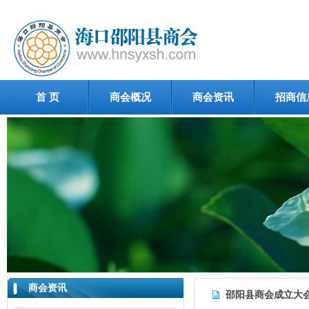
首 页
商会概况
商会资讯
招商信
商会资讯
邵阳县商会成立大