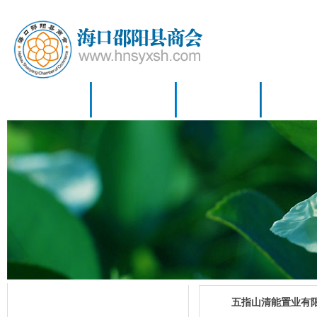
首 页
商会概况
商会资讯
招商信
商会资讯
五指山清能置业有