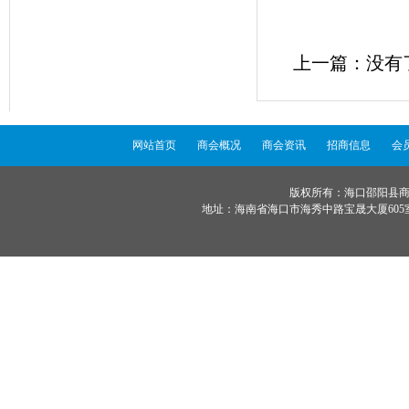
上一篇：没
网站首页
商会概况
商会资讯
招商信息
会
版权所有：海口邵阳县商会 ©
地址：海南省海口市海秀中路宝晟大厦605室 服务