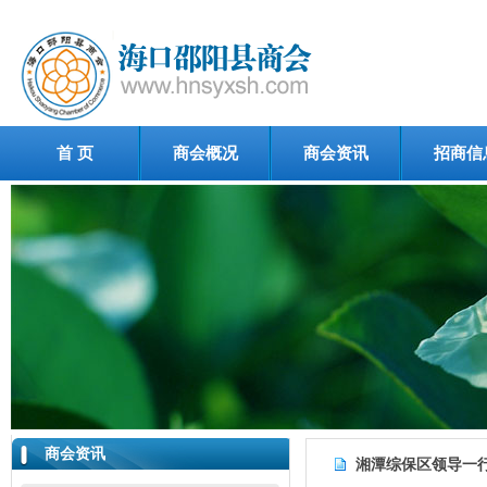
首 页
商会概况
商会资讯
招商信
商会资讯
湘潭综保区领导一