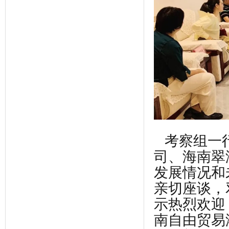
考察组一
司、海南翠
发展情况和
亲切座谈，
示热烈欢迎
南自由贸易