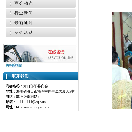
商会动态
行业新闻
最新通知
商会活动
联系我们
商会名称
：海口邵阳县商会
地址
：海南省海口市海秀中路宝晟大厦605室
电话
：0898-36662925
邮箱
：111111111@qq.com
网址
：http://www.hnsyxsh.com