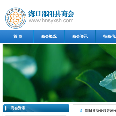
首 页
商会概况
商会资讯
招商信
商会资讯
邵阳县商会领导班