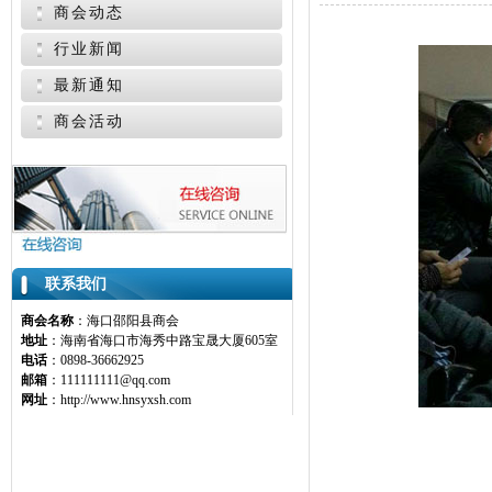
商会动态
行业新闻
最新通知
商会活动
联系我们
商会名称
：海口邵阳县商会
地址
：海南省海口市海秀中路宝晟大厦605室
电话
：0898-36662925
邮箱
：111111111@qq.com
网址
：http://www.hnsyxsh.com