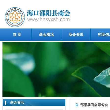
首 页
商会概况
商会资讯
招商信
商会资讯
邵阳县商会筹备会